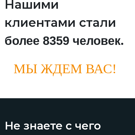
Нашими
клиентами стали
.
более 8359 человек
МЫ ЖДЕМ ВАС!
Не знаете с чего