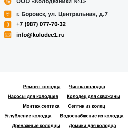
ООО «Колодезники №1»
,
г. Боровск
ул. Центральная, д.7
+7 (987) 077-70-32
info@kolodec1.ru
Ремонт колодца
Чистка колодца
Насосы для колодцев
Колодец для скважины
Монтаж септика
Септик из колец
Углубление колодца
Водоснабжение из колодца
Дренажные колодцы
Домики для колодца