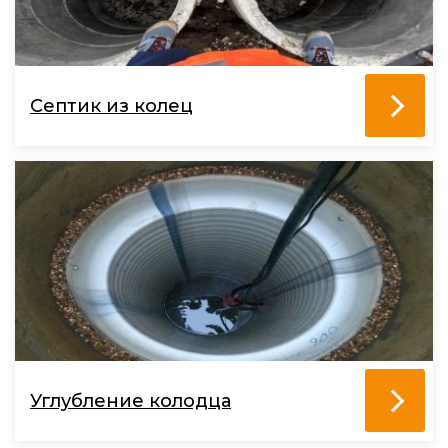
Септик из колец
Углубление колодца