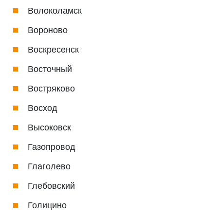
Волоколамск
Вороново
Воскресенск
Восточный
Востряково
Восход
Высоковск
Газопровод
Глаголево
Глебовский
Голицино