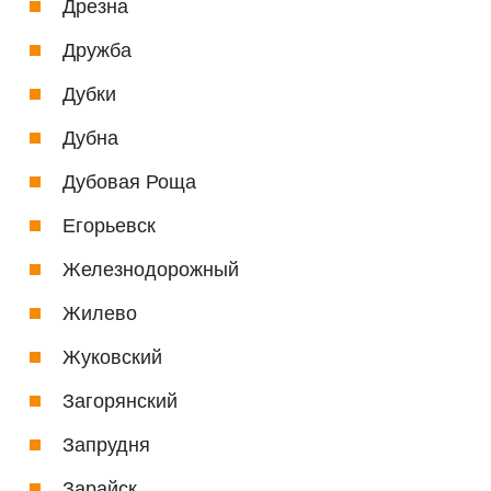
Дрезна
Дружба
Дубки
Дубна
Дубовая Роща
Егорьевск
Железнодорожный
Жилево
Жуковский
Загорянский
Запрудня
Зарайск