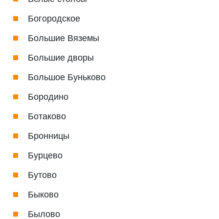
Богородское
Большие Вяземы
Большие дворы
Большое Буньково
Бородино
Ботаково
Бронницы
Бурцево
Бутово
Быково
Былово