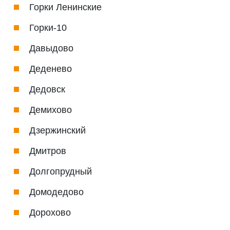
Горки Ленинские
Горки-10
Давыдово
Деденево
Дедовск
Демихово
Дзержинский
Дмитров
Долгопрудный
Домодедово
Дорохово