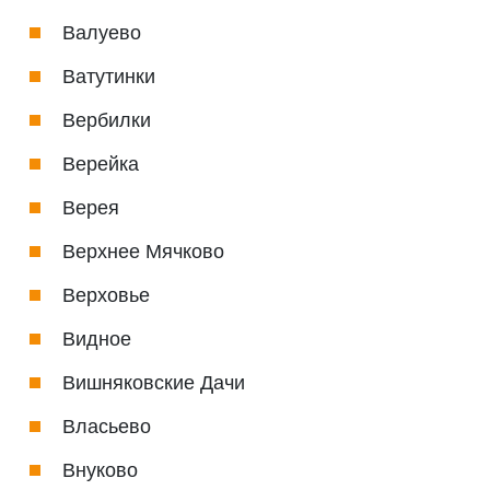
Валуево
Ватутинки
Вербилки
Верейка
Верея
Верхнее Мячково
Верховье
Видное
Вишняковские Дачи
Власьево
Внуково