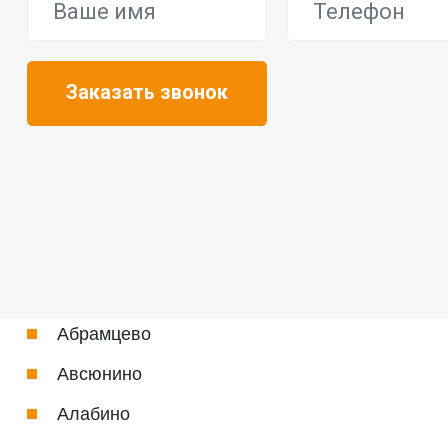
Абрамцево
Авсюнино
Алабино