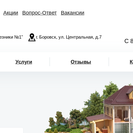
Акции
Вопрос-Ответ
Вакансии
езники №1"
г. Боровск, ул. Центральная, д.7
С 
Услуги
Отзывы
К